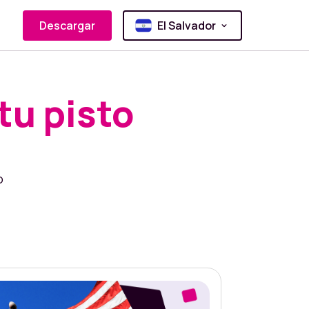
Descargar
El Salvador
tu pisto
o