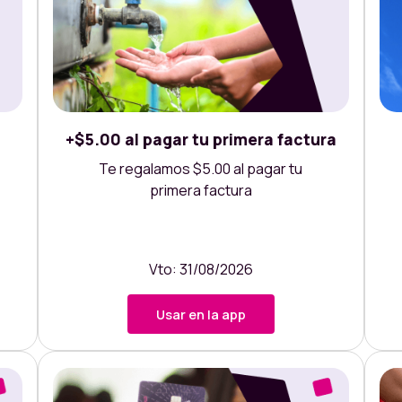
+$5.00 al pagar tu primera factura
Te regalamos $5.00 al pagar tu
primera factura
Vto: 31/08/2026
Usar en la app