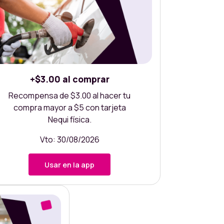
+$3.00 al comprar
Recompensa de $3.00 al hacer tu
compra mayor a $5 con tarjeta
Nequi física.
Vto: 30/08/2026
Usar en la app