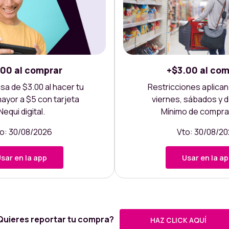
.00 al comprar
+$3.00 al com
 de $3.00 al hacer tu
Restricciones aplican.
yor a $5 con tarjeta
viernes, sábados y 
Nequi digital.
Mínimo de compra
o: 30/08/2026
Vto: 30/08/2
sar en la app
Usar en la a
Quieres reportar tu compra?
HAZ CLICK AQUÍ