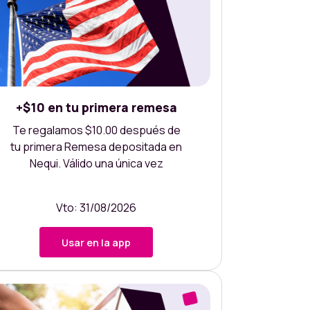
+$10 en tu primera remesa
Te regalamos $10.00 después de
tu primera Remesa depositada en
Nequi. Válido una única vez
Vto: 31/08/2026
Usar en la app