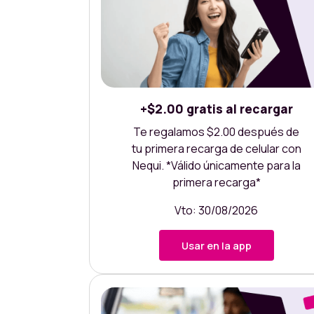
+$2.00 gratis al recargar
Te regalamos $2.00 después de
tu primera recarga de celular con
Nequi. *Válido únicamente para la
primera recarga*
Vto: 30/08/2026
Usar en la app