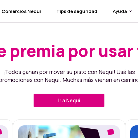
Comercios Nequi
Tips de seguridad
Ayuda
e premia por usar 
¡Todos ganan por mover su pisto con Nequi! Usá las
promociones con Nequi. Muchas más vienen en camin
Ir a Nequi