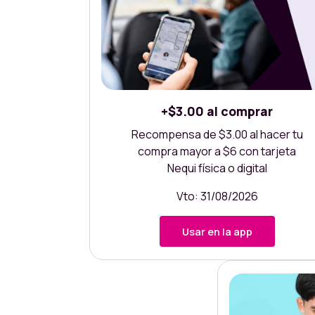
+$3.00 al comprar
Recompensa de $3.00 al hacer tu
compra mayor a $6 con tarjeta
Nequi física o digital
Vto: 31/08/2026
Usar en la app