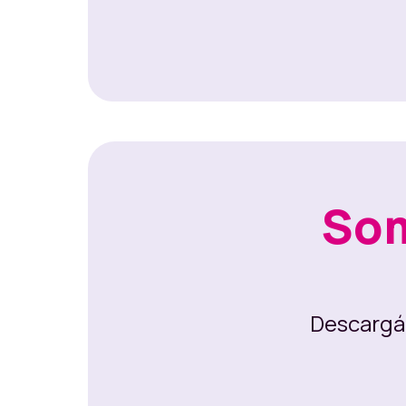
Som
Descargá 