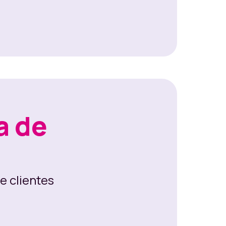
a de
e clientes