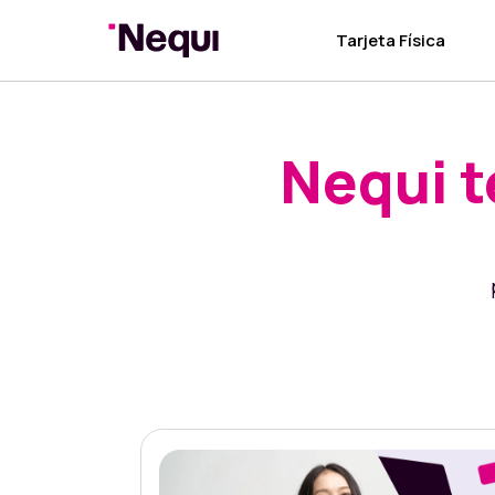
Tarjeta Física
Nequi t