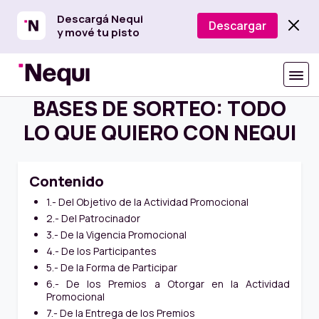
Descargá Nequi
Descargar
y mové tu pisto
BASES DE SORTEO: TODO
LO QUE QUIERO CON NEQUI
Contenido
1.- Del Objetivo de la Actividad Promocional
2.- Del Patrocinador
3.- De la Vigencia Promocional
4.- De los Participantes
5.- De la Forma de Participar
6.- De los Premios a Otorgar en la Actividad
Promocional
7.- De la Entrega de los Premios