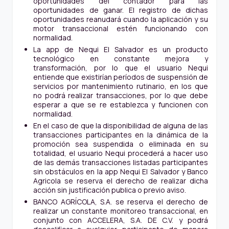
oportunidades del contador para las
oportunidades de ganar. El registro de dichas
oportunidades reanudará cuando la aplicación y su
motor transaccional estén funcionando con
normalidad.
La app de Nequi El Salvador es un producto
tecnológico en constante mejora y
transformación, por lo que el usuario Nequi
entiende que existirían períodos de suspensión de
servicios por mantenimiento rutinario, en los que
no podrá realizar transacciones, por lo que debe
esperar a que se re establezca y funcionen con
normalidad.
En el caso de que la disponibilidad de alguna de las
transacciones participantes en la dinámica de la
promoción sea suspendida o eliminada en su
totalidad, el usuario Nequi procederá a hacer uso
de las demás transacciones listadas participantes
sin obstáculos en la app Nequi El Salvador y Banco
Agricola se reserva el derecho de realizar dicha
acción sin justificación publica o previo aviso.
BANCO AGRÍCOLA, S.A. se reserva el derecho de
realizar un constante monitoreo transaccional, en
conjunto con ACCELERA, S.A. DE C.V. y podrá