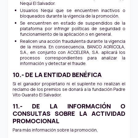
Nequi El Salvador.
Usuarios Nequi que se encuentren inactivos o
bloqueados durante la vigencia de la promoción.
Se encuentren en estado de suspendidos de la
plataforma por infringir políticas de seguridad o
funcionamiento de la aplicación o en general.
Realicen una acción fraudulenta durante la vigencia
de la misma. En consecuencia, BANCO AGRÍCOLA,
S.A., en conjunto con ACCELERA, S.A. aplicará los
procesos correspondientes para analizar la
información y detectar el fraude.
10.- DE LA ENTIDAD BENÉFICA
Si el ganador propietario ni el suplente no realizan el
reclamo de los premios se donará a la fundación Padre
Vito Guarato El Salvador.
11.- DE LA INFORMACIÓN O
CONSULTAS SOBRE LA ACTIVIDAD
PROMOCIONAL
Para más información sobre la promoción,