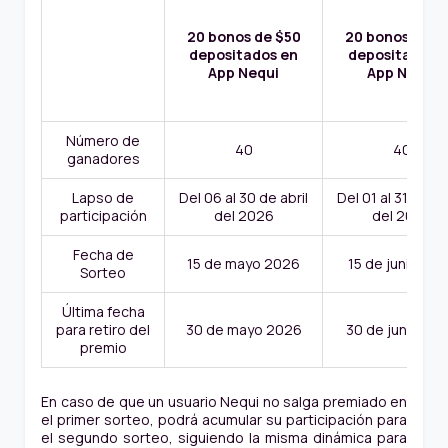
20 bonos de $50
20 bonos de $
depositados en
depositados 
App Nequi
App Nequi
Número de
40
40
ganadores
Lapso de
Del 06 al 30 de abril
Del 01 al 31 de m
participación
del 2026
del 2026
Fecha de
15 de mayo 2026
15 de junio 20
Sorteo
Última fecha
para retiro del
30 de mayo 2026
30 de junio 20
premio
En caso de que un usuario Nequi no salga premiado en
el primer sorteo, podrá acumular su participación para
el segundo sorteo, siguiendo la misma dinámica para