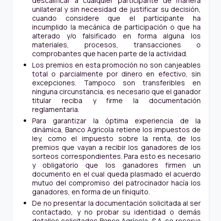
descalificar a cualquier participante de manera
unilateral y sin necesidad de justificar su decisión,
cuando considere que el participante ha
incumplido la mecánica de participación o que ha
alterado y/o falsificado en forma alguna los
materiales, procesos, transacciones o
comprobantes que hacen parte de la actividad.
Los premios en esta promoción no son canjeables
total o parcialmente por dinero en efectivo, sin
excepciones. Tampoco son transferibles en
ninguna circunstancia, es necesario que el ganador
titular reciba y firme la documentación
reglamentaria.
Para garantizar la óptima experiencia de la
dinámica, Banco Agricola retiene los impuestos de
ley, como el impuesto sobre la renta, de los
premios que vayan a recibir los ganadores de los
sorteos correspondientes. Para esto es necesario
y obligatorio que los ganadores firmen un
documento en el cual queda plasmado el acuerdo
mutuo del compromiso del patrocinador hacía los
ganadores, en forma de un finiquito.
De no presentar la documentación solicitada al ser
contactado, y no probar su identidad o demás
detalles solicitados Banco Agrícola, S.A. se reserva