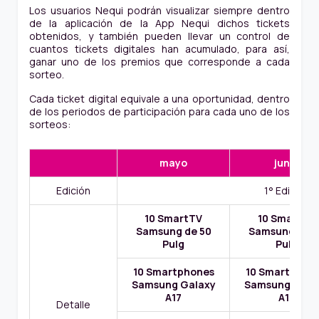
Los usuarios Nequi podrán visualizar siempre dentro
de la aplicación de la App Nequi dichos tickets
obtenidos, y también pueden llevar un control de
cuantos tickets digitales han acumulado, para así,
ganar uno de los premios que corresponde a cada
sorteo.
Cada ticket digital equivale a una oportunidad, dentro
de los periodos de participación para cada uno de los
sorteos:
mayo
junio
Edición
1° Edición
10 SmartTV
10 SmartTV
Samsung de 50
Samsung de 5
Pulg
Pulg
10 Smartphones
10 Smartphon
Samsung Galaxy
Samsung Gala
A17
A17
Detalle