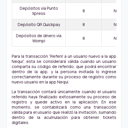
Depósitos vía Punto
8
No Apli
Xpress
Depósito QR Quickpay
8
No Apli
Depósitos de dinero vía
8
No Apli
Wompi
Para la transacción “Referir a un usuario nuevo a la app
Nequi”, esta se considerará válida cuando un usuario
comparta su código de referido, que podrá encontrar
dentro de la app, y la persona invitada lo ingrese
correctamente durante su proceso de registro como
nuevo usuario en la app Nequi.
La transacción contará únicamente cuando el usuario
referido haya finalizado exitosamente su proceso de
registro y quede activo en la aplicación. En ese
momento, se contabilizará como una transacción
válida para el usuario que realizó la invitación, sumando
dentro de la acumulación para obtener tickets
digitales.