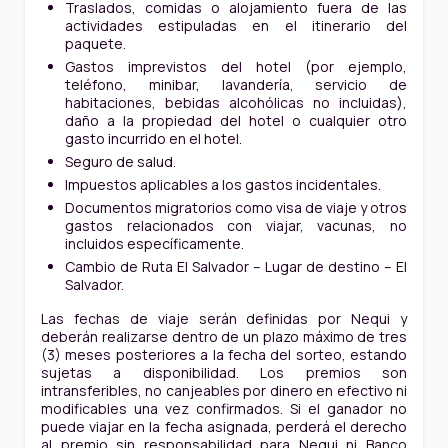
Traslados, comidas o alojamiento fuera de las
actividades estipuladas en el itinerario del
paquete.
Gastos imprevistos del hotel (por ejemplo,
teléfono, minibar, lavandería, servicio de
habitaciones, bebidas alcohólicas no incluidas),
daño a la propiedad del hotel o cualquier otro
gasto incurrido en el hotel.
Seguro de salud.
Impuestos aplicables a los gastos incidentales.
Documentos migratorios como visa de viaje y otros
gastos relacionados con viajar, vacunas, no
incluidos específicamente.
Cambio de Ruta El Salvador – Lugar de destino – El
Salvador.
Las fechas de viaje serán definidas por Nequi y
deberán realizarse dentro de un plazo máximo de tres
(3) meses posteriores a la fecha del sorteo, estando
sujetas a disponibilidad. Los premios son
intransferibles, no canjeables por dinero en efectivo ni
modificables una vez confirmados. Si el ganador no
puede viajar en la fecha asignada, perderá el derecho
al premio sin responsabilidad para Nequi ni Banco