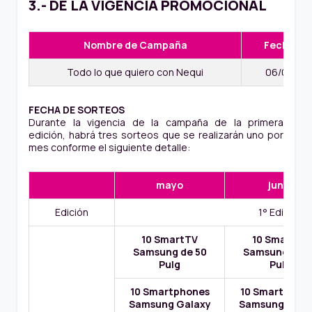
3.- DE LA VIGENCIA PROMOCIONAL
Nombre de Campaña
Fecha Ini
Todo lo que quiero con Nequi
06/04/20
FECHA DE SORTEOS
Durante la vigencia de la campaña de la primera
edición, habrá tres sorteos que se realizarán uno por
mes conforme el siguiente detalle:
mayo
junio
Edición
1° Edición
10 SmartTV
10 SmartTV
Samsung de 50
Samsung de 5
Pulg
Pulg
10 Smartphones
10 Smartphon
Samsung Galaxy
Samsung Gala