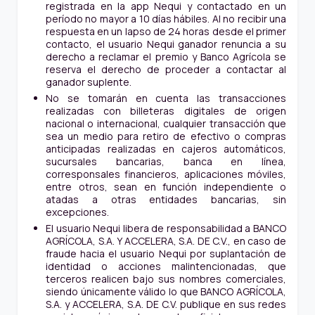
registrada en la app Nequi y contactado en un
período no mayor a 10 días hábiles. Al no recibir una
respuesta en un lapso de 24 horas desde el primer
contacto, el usuario Nequi ganador renuncia a su
derecho a reclamar el premio y Banco Agrícola se
reserva el derecho de proceder a contactar al
ganador suplente.
No se tomarán en cuenta las transacciones
realizadas con billeteras digitales de origen
nacional o internacional, cualquier transacción que
sea un medio para retiro de efectivo o compras
anticipadas realizadas en cajeros automáticos,
sucursales bancarias, banca en línea,
corresponsales financieros, aplicaciones móviles,
entre otros, sean en función independiente o
atadas a otras entidades bancarias, sin
excepciones.
El usuario Nequi libera de responsabilidad a BANCO
AGRÍCOLA, S.A. Y ACCELERA, S.A. DE C.V., en caso de
fraude hacia el usuario Nequi por suplantación de
identidad o acciones malintencionadas, que
terceros realicen bajo sus nombres comerciales,
siendo únicamente válido lo que BANCO AGRÍCOLA,
S.A. y ACCELERA, S.A. DE C.V. publique en sus redes