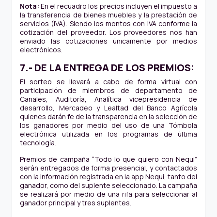
Nota:
En el recuadro los precios incluyen el impuesto a
la transferencia de bienes muebles y la prestación de
servicios (IVA). Siendo los montos con IVA conforme la
cotización del proveedor. Los proveedores nos han
enviado las cotizaciones únicamente por medios
electrónicos.
7.- DE LA ENTREGA DE LOS PREMIOS:
El sorteo se llevará a cabo de forma virtual con
participación de miembros de departamento de
Canales, Auditoría, Analítica vicepresidencia de
desarrollo, Mercadeo y Lealtad del Banco Agrícola
quienes darán fe de la transparencia en la selección de
los ganadores por medio del uso de una Tómbola
electrónica utilizada en los programas de última
tecnología.
Premios de campaña “Todo lo que quiero con Nequi”
serán entregados de forma presencial, y contactados
con la información registrada en la app Nequi, tanto del
ganador, como del suplente seleccionado. La campaña
se realizará por medio de una rifa para seleccionar al
ganador principal y tres suplentes.