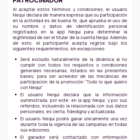
PATROCINADOR
Al aceptar estos términos y condiciones, el usuario
Nequi declara de manera expresa que su participación
en la actividad es de buena fe, que aprueba el uso de
su nombre y datos de identificación personal
registrados en la app Nequi para determinar la
legitimidad de ser el titular de la cuenta Nequi. Además
de esto, el participante acepta regirse bajo los
siguientes requerimientos, sin excepciones:
Será excluido naturalmente de la dinámica al no
cumplir con todos los requisitos o condiciones
generales necesarias, listados en las presentes
bases, para ser acreedor de las mecánicas de
participación de la promoción “Todo lo que quiero
con Nequi”
El usuario Nequi declara que la información
suministrada, por este, en la app Nequi, y por sus
referidos, incluyendo la relacionada con sus datos
personales, es cierta, fidedigna y actualizada.
El usuario Nequi podrá ganar únicamente una vez
durante toda la vigencia de las campañas en todas
sus ediciones.
El ganador será contactado con información