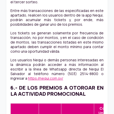
el tercer sorteo.
Entre más transacciones de las especificadas en este
apartado, realicen los usuarios dentro de la app Nequi,
podrán acumular más tickets y, por ende, más
posibilidades de ganar uno de los premios.
Los tickets se generan solamente por frecuencia de
transacción, no por montos, y en el caso de condición
de montos, las transacciones listadas en este mismo
apartado deben cumplir el monto mínimo para contar
como una oportunidad válida.
Los usuarios Nequi o demás personas interesadas en
la dinámica podrán acceder a más información al
escribir a la línea de Whatsapp directa de Nequi El
Salvador al teléfono número (503) 2514-8800 o
ingresar a
https://nequi.com.sv/
6.- DE LOS PREMIOS A OTORGAR EN
LA ACTIVIDAD PROMOCIONAL
Costo
Unidad