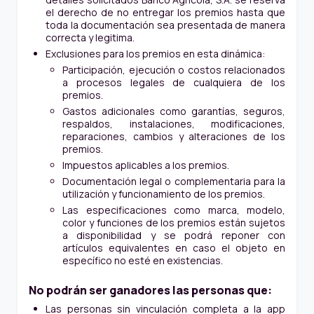
el derecho de no entregar los premios hasta que
toda la documentación sea presentada de manera
correcta y legitima.
Exclusiones para los premios en esta dinámica:
Participación, ejecución o costos relacionados
a procesos legales de cualquiera de los
premios.
Gastos adicionales como garantías, seguros,
respaldos, instalaciones, modificaciones,
reparaciones, cambios y alteraciones de los
premios.
Impuestos aplicables a los premios.
Documentación legal o complementaria para la
utilización y funcionamiento de los premios.
Las especificaciones como marca, modelo,
color y funciones de los premios están sujetos
a disponibilidad y se podrá reponer con
artículos equivalentes en caso el objeto en
específico no esté en existencias.
No podrán ser ganadores las personas que:
Las personas sin vinculación completa a la app