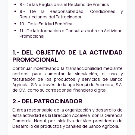
8.- De las Reglas para el Reclamo de Premios
9.- De la Responsabilidad, Condiciones y
Restricciones del Patrocinador
10.- De la Entidad Benéfica
11.- De la Información o Consultas sobre la Actividad
Promocional
1.- DEL OBJETIVO DE LA ACTIVIDAD
PROMOCIONAL
Continuar incentivando la transaccionalidad mediante
sorteos para aumentar la vinculación, el uso y
facturación de los productos y servicios de Banco
Agrícola, S.A. a través de la app Nequi de Accelera, S.A.
de C.V., como su corresponsal financiero digital.
2.- DEL PATROCINADOR
El área responsable de la organización y desarrollo de
esta actividad es la Dirección Accelera, con la Gerencia
Comercial Nequi, por iniciativa del Vice-presidente de
Desarrollo de productos y canales de Banco Agrícola.