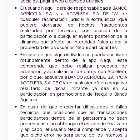
sociales, página web o canales oficiales.
El usuario Nequi libera de responsabilidad a BANCO
AGRÍCOLA, S.A. y a ACCELERA, S.A. DE C.V. de
cualquier reclamación judicial o extrajudicial que
pudiere derivarse de hechos fraudulentos
realizados por terceros, con ocasión de la
participación o a cualquier evento posterior de la
dinámica que afecte su integridad física o por la
propiedad de los usuarios Nequi participantes.
En caso de que algún individuo no pueda vincularse
rotundamente dentro de la app Nequi, este
comprende que debe realizar procesos de
aclaración y actualización de datos con Accelera,
por lo que, absuelve a BANCO AGRÍCOLA, S.A. Y/O A
ACCELERA, S.A. DE C.V. de cualquier efecto negativo
resultado de dicha limitante ya sea en su
participación en promociones de Nequi o Banco
Agricola.
En caso de que presentar dificultades o fallos
técnicos, que ocasionen que las transacciones
participantes dentro de la plataforma no sean
procesadas o no obtengan el estado de finalizado
y aplicado, el usuario Nequi comprende y acepta
que dicho error no será parte de los intentos u