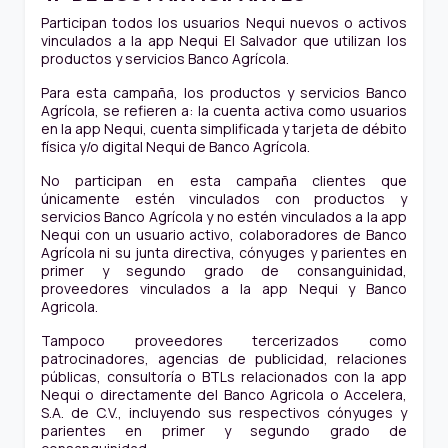
Participan todos los usuarios Nequi nuevos o activos
vinculados a la app Nequi El Salvador que utilizan los
productos y servicios Banco Agrícola.
Para esta campaña, los productos y servicios Banco
Agrícola, se refieren a: la cuenta activa como usuarios
en la app Nequi, cuenta simplificada y tarjeta de débito
física y/o digital Nequi de Banco Agrícola.
No participan en esta campaña clientes que
únicamente estén vinculados con productos y
servicios Banco Agrícola y no estén vinculados a la app
Nequi con un usuario activo, colaboradores de Banco
Agrícola ni su junta directiva, cónyuges y parientes en
primer y segundo grado de consanguinidad,
proveedores vinculados a la app Nequi y Banco
Agricola.
Tampoco proveedores tercerizados como
patrocinadores, agencias de publicidad, relaciones
públicas, consultoría o BTLs relacionados con la app
Nequi o directamente del Banco Agricola o Accelera,
S.A. de C.V., incluyendo sus respectivos cónyuges y
parientes en primer y segundo grado de