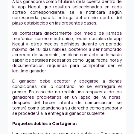
A los ganadores como titulares de la cuenta dentro de
la app Nequi, que resulten seleccionados en cada
sorteo correspondiente, se le notificará según
corresponda, para la entrega del premio dentro del
plazo establecido en las presentes bases.
Se contactará directamente por medio de llamada
telefónica, correo electrónico, redes sociales de app
Nequi y, otros medios definidos durante un periodo
máximo de 10 días hábiles posterior a ser nombrado
acreedor de su premio; en dicho contacto se le harán
saber los detalles necesarios como lugar, fecha, hora y
documentación requerida para comprobar ser el
legítimo ganador.
El ganador debe aceptar y apegarse a dichas
condiciones, de lo contrario, no se entregará el
premio. En caso de no recibir una respuesta de los
ganadores propietarios en un lapso de 48 horas,
después del tercer intento de comunicación, se
tomará como abandono a su derecho como ganador y
se procederá a la entrega al ganador suplente.
Paquetes dobles a Cartagena:
Los ganadores de los paquetes dobles a Cartagena