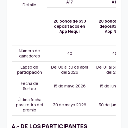
A17
A17
Detalle
20 bonos de $50
20 bonos de $
depositados en
depositados 
App Nequi
App Nequi
Número de
40
40
ganadores
Lapso de
Del 06 al 30 de abril
Del 01 al 31 de m
participación
del 2026
del 2026
Fecha de
15 de mayo 2026
15 de junio 20
Sorteo
Última fecha
para retiro del
30 de mayo 2026
30 de junio 20
premio
4.- DE LOS PARTICIPANTES